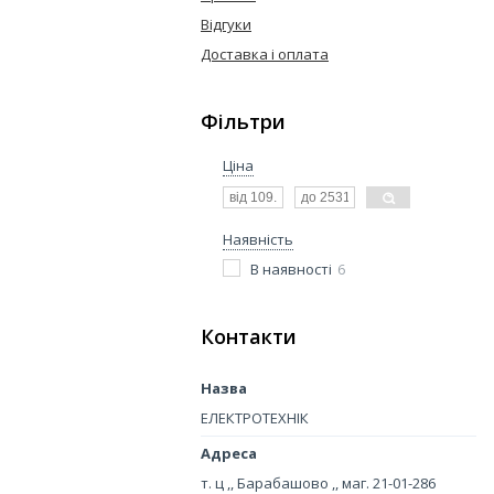
Відгуки
Доставка і оплата
Фільтри
Ціна
Наявність
В наявності
6
Контакти
ЕЛЕКТРОТЕХНІК
т. ц ,, Барабашово ,, маг. 21-01-286