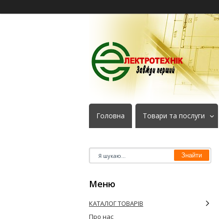
Головна
Товари та послуги
Знайти
КАТАЛОГ ТОВАРІВ
Про нас