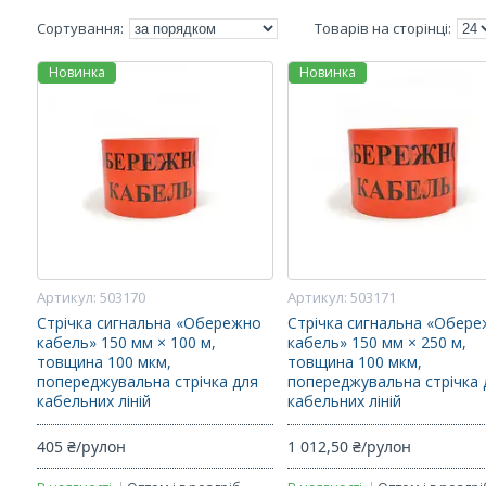
Новинка
Новинка
503170
503171
Стрічка сигнальна «Обережно
Стрічка сигнальна «Обер
кабель» 150 мм × 100 м,
кабель» 150 мм × 250 м,
товщина 100 мкм,
товщина 100 мкм,
попереджувальна стрічка для
попереджувальна стрічка 
кабельних ліній
кабельних ліній
405 ₴/рулон
1 012,50 ₴/рулон