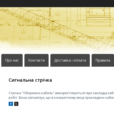
Про нас
Контакти
Доставка і оплата
Правила
Сигнальна стрічка
Стрічка "Обережно кабель" використовується при закладці каб
робіт. Вона сигналізує, що в конкретному місці прокладено кабел