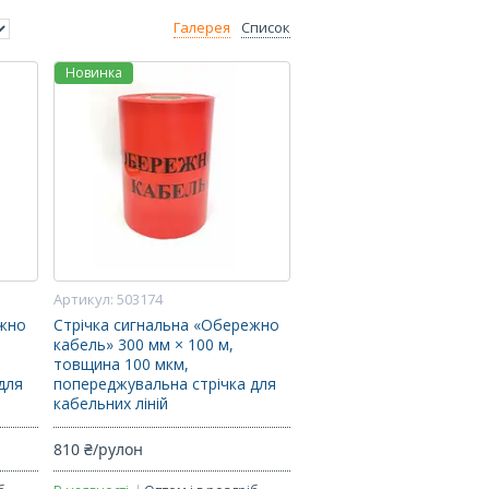
Галерея
Список
Новинка
503174
ежно
Стрічка сигнальна «Обережно
кабель» 300 мм × 100 м,
товщина 100 мкм,
для
попереджувальна стрічка для
кабельних ліній
810 ₴/рулон