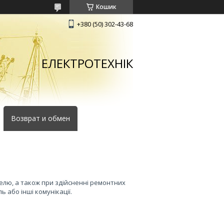
Кошик
+380 (50) 302-43-68
ЕЛЕКТРОТЕХНІК
Возврат и обмен
елю, а також при здійсненні ремонтних
ь або інші комунікації.